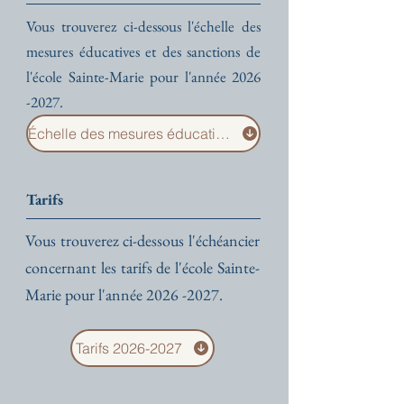
Vous trouverez ci-dessous l'échelle des
mesures éducatives et des sanctions de
l'école Sainte-Marie pour l'année
2026
-2027
.
Échelle des mesures éducatives et des sanctions
Tarifs
Vous trouverez ci-dessous l'échéancier
concernant les tarifs de l'école Sainte-
Marie pour l'année
2026 -2027
.
Tarifs 2026-2027