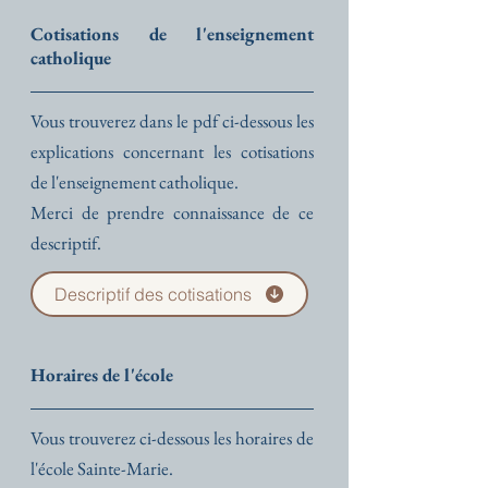
Cotisations de l'enseignement
catholique
Vous trouverez dans le pdf ci-dessous les
explications concernant les cotisations
de l'enseignement catholique.
Merci de prendre connaissance de ce
descriptif.
Descriptif des cotisations
Horaires de l'école
Vous trouverez ci-dessous les horaires de
l'école Sainte-Marie.