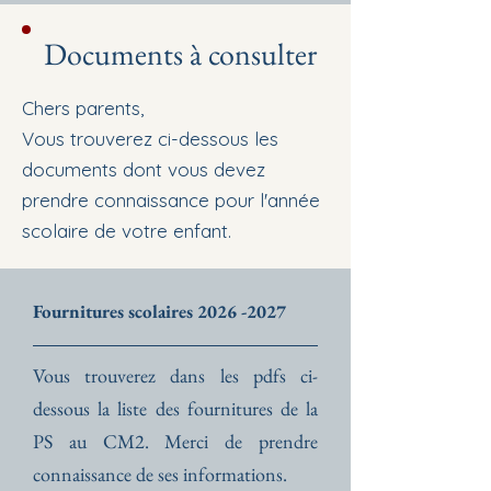
Documents à consulter
Chers parents,
Vous trouverez ci-dessous les
documents dont vous devez
prendre connaissance pour l'année
scolaire de votre enfant.
Fournitures scolaires
2026 -2027
Vous trouverez dans les pdfs ci-
dessous la liste des fournitures de la
PS au CM2. Merci de prendre
connaissance de ses informations.