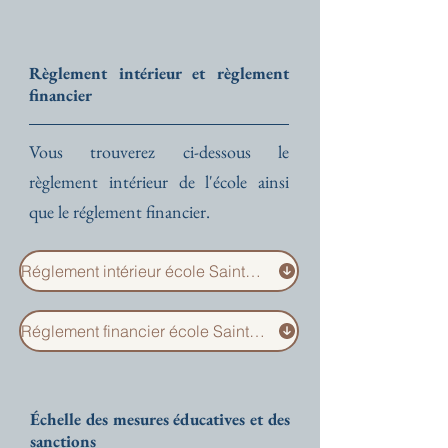
Règlement intérieur et règlement
financier
Vous trouverez ci-dessous le
règlement intérieur de l'école ainsi
que le réglement financier.
Réglement intérieur école Sainte-Marie 2026-2027
Réglement financier école Sainte-Marie 2026-2027
Échelle des mesures éducatives et des
sanctions